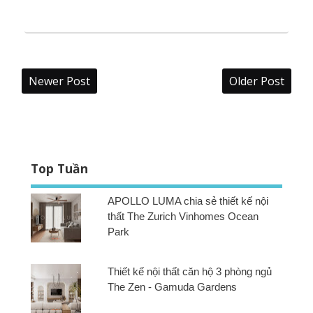
Newer Post
Older Post
Top Tuần
APOLLO LUMA chia sẻ thiết kế nội
thất The Zurich Vinhomes Ocean
Park
Thiết kế nội thất căn hộ 3 phòng ngủ
The Zen - Gamuda Gardens