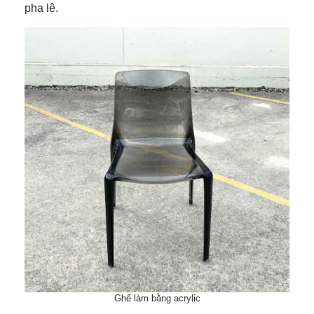
pha lê.
Ghế làm bằng acrylic