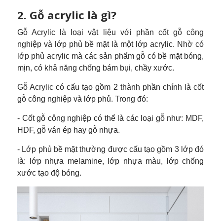
2. Gỗ acrylic là gì?
Gỗ Acrylic là loại vật liệu với phần cốt gỗ công
nghiệp và lớp phủ bề mặt là một lớp acrylic. Nhờ có
lớp phủ acrylic mà các sản phẩm gỗ có bề mặt bóng,
mịn, có khả năng chống bám bụi, chầy xước.
Gỗ Acrylic có cấu tạo gồm 2 thành phần chính là cốt
gỗ công nghiệp và lớp phủ. Trong đó:
- Cốt gỗ công nghiệp có thể là các loại gỗ như: MDF,
HDF, gỗ ván ép hay gỗ nhựa.
- Lớp phủ bề mặt thường được cấu tạo gồm 3 lớp đó
là: lớp nhựa melamine, lớp nhựa màu, lớp chống
xước tạo độ bóng.