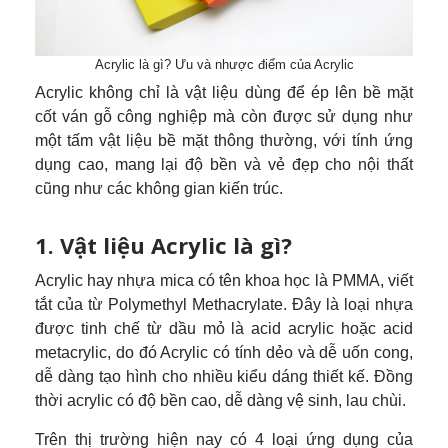
Acrylic là gì? Ưu và nhược điểm của Acrylic
Acrylic không chỉ là vật liệu dùng để ép lên bề mặt
cốt ván gỗ công nghiệp mà còn được sử dụng như
một tấm vật liệu bề mặt thông thường, với tính ứng
dụng cao, mang lại độ bền và vẻ đẹp cho nội thất
cũng như các không gian kiến trúc.
1. Vật liệu Acrylic là gì?
Acrylic hay nhựa mica có tên khoa học là PMMA, viết
tắt của từ Polymethyl Methacrylate. Đây là loại nhựa
được tinh chế từ dầu mỏ là acid acrylic hoặc acid
metacrylic, do đó Acrylic có tính dẻo và dễ uốn cong,
dễ dàng tạo hình cho nhiều kiểu dáng thiết kế. Đồng
thời acrylic có độ bền cao, dễ dàng vệ sinh, lau chùi.
Trên thị trường hiện nay có 4 loại ứng dụng của