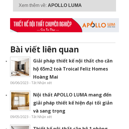
Xem thêm về:
APOLLO LUMA
Bài viết liên quan
Giải pháp thiết kế nội thất cho căn
hộ 65m2 toà Troical Feliz Homes
Hoàng Mai
06/06/2023 - Tắt Nhận xét
Nội thất APOLLO LUMA mang đến
giải pháp thiết kế hiện đại tối giản
và sang trọng
09/05/2023 - Tắt Nhận xét
Thiết kế nội thất căn hộ 1 phòng