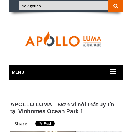
MENU
APOLLO LUMA – Đơn vị nội thất uy tín
tại Vinhomes Ocean Park 1
Share