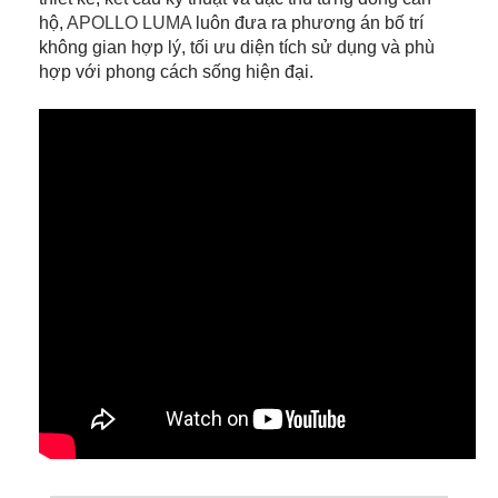
hộ,
APOLLO LUMA
luôn đưa ra phương án bố trí
không gian hợp lý, tối ưu diện tích sử dụng và phù
hợp với phong cách sống hiện đại.