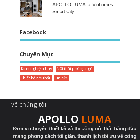
APOLLO LUMA tại Vinhomes
Smart City
Facebook
Chuyên Mục
Kinh nghiệm hay
Nội thất phòng ngủ
Thiết kế nội thất
Tin tức
Về chúng tôi
APOLLO
LUMA
Đơn vị chuyên thiết kế và thi công nội thất hàng đầu
mang phong cách tối giản, thanh lịch tối ưu về công