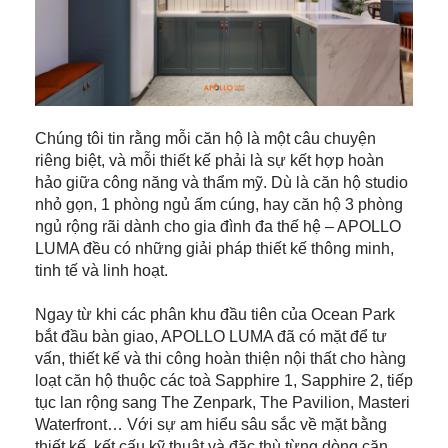
Chúng tôi tin rằng mỗi căn hộ là một câu chuyện
riêng biệt, và mỗi thiết kế phải là sự kết hợp hoàn
hảo giữa công năng và thẩm mỹ. Dù là căn hộ studio
nhỏ gọn, 1 phòng ngủ ấm cúng, hay căn hộ 3 phòng
ngủ rộng rãi dành cho gia đình đa thế hệ – APOLLO
LUMA đều có những giải pháp thiết kế thông minh,
tinh tế và linh hoạt.
Ngay từ khi các phân khu đầu tiên của Ocean Park
bắt đầu bàn giao, APOLLO LUMA đã có mặt để tư
vấn, thiết kế và thi công hoàn thiện nội thất cho hàng
loạt căn hộ thuộc các toà Sapphire 1, Sapphire 2, tiếp
tục lan rộng sang The Zenpark, The Pavilion, Masteri
Waterfront… Với sự am hiểu sâu sắc về mặt bằng
thiết kế, kết cấu kỹ thuật và đặc thù từng dòng căn