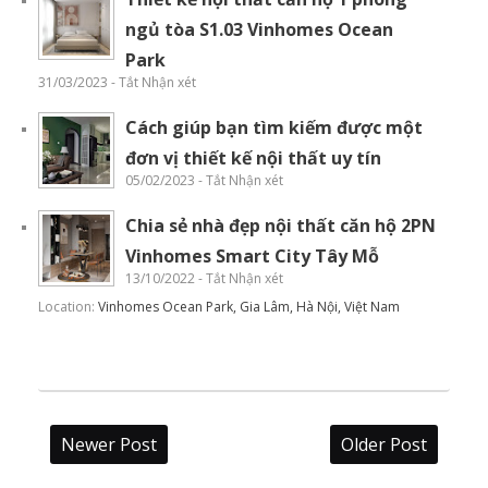
ngủ tòa S1.03 Vinhomes Ocean
Park
31/03/2023 - Tắt Nhận xét
Cách giúp bạn tìm kiếm được một
đơn vị thiết kế nội thất uy tín
05/02/2023 - Tắt Nhận xét
Chia sẻ nhà đẹp nội thất căn hộ 2PN
Vinhomes Smart City Tây Mỗ
13/10/2022 - Tắt Nhận xét
Location:
Vinhomes Ocean Park, Gia Lâm, Hà Nội, Việt Nam
Newer Post
Older Post